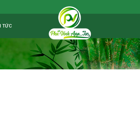
N TỨC