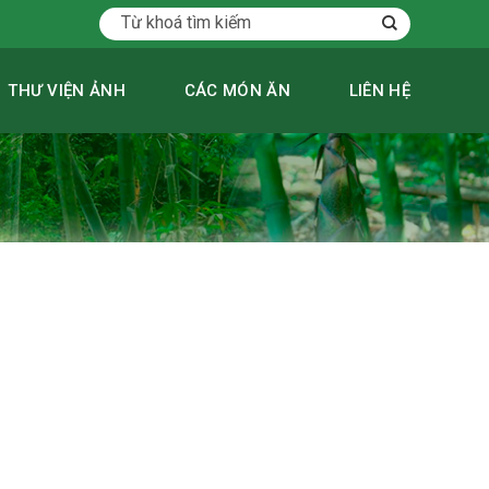
Tìm
kiếm:
THƯ VIỆN ẢNH
CÁC MÓN ĂN
LIÊN HỆ