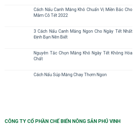
Cách Nấu Canh Măng Khô Chuẩn Vị Miền Bắc Cho
Mâm Cỗ Tết 2022
3 Cách Nấu Canh Măng Ngon Cho Ngày Tết Nhất
Định Bạn Nên Biết
Nguyên Tắc Chọn Măng Khô Ngày Tết Không Hóa
Chất
Cách Nấu Súp Măng Chay Thơm Ngon
CÔNG TY CỔ PHẦN CHẾ BIẾN NÔNG SẢN PHÚ VINH
Trụ sở: Số nhà 11B, ngách 12/36, phố Nghĩa Dũng,