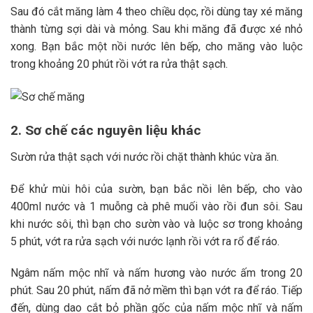
Sau đó cắt măng làm 4 theo chiều dọc, rồi dùng tay xé măng
thành từng sợi dài và mỏng. Sau khi măng đã được xé nhỏ
xong. Bạn bắc một nồi nước lên bếp, cho măng vào luộc
trong khoảng 20 phút rồi vớt ra rửa thật sạch.
2. Sơ chế các nguyên liệu khác
Sườn rửa thật sạch với nước rồi chặt thành khúc vừa ăn.
Để khử mùi hôi của sườn, bạn bắc nồi lên bếp, cho vào
400ml nước và 1 muỗng cà phê muối vào rồi đun sôi. Sau
khi nước sôi, thì bạn cho sườn vào và luộc sơ trong khoảng
5 phút, vớt ra rửa sạch với nước lạnh rồi vớt ra rổ để ráo.
Ngâm nấm mộc nhĩ và nấm hương vào nước ấm trong 20
phút. Sau 20 phút, nấm đã nở mềm thì bạn vớt ra để ráo. Tiếp
đến, dùng dao cắt bỏ phần gốc của nấm mộc nhĩ và nấm