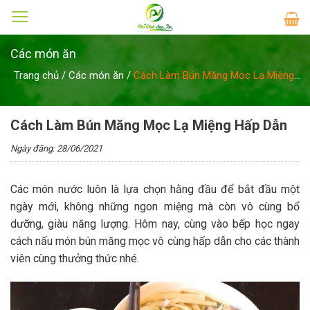
Skip
to
content
Các món ăn
Trang chủ
/
Các món ăn
/
Cách Làm Bún Măng Mọc Lạ Miệng
Hấp Dẫn
Cách Làm Bún Măng Mọc Lạ Miệng Hấp Dẫn
Ngày đăng: 28/06/2021
Các món nước luôn là lựa chọn hằng đầu để bắt đầu một
ngày mới, không những ngon miệng mà còn vô cùng bổ
dưỡng, giàu năng lượng. Hôm nay, cùng vào bếp học ngay
cách nấu món bún măng mọc vô cùng hấp dẫn cho các thành
viên cùng thưởng thức nhé.