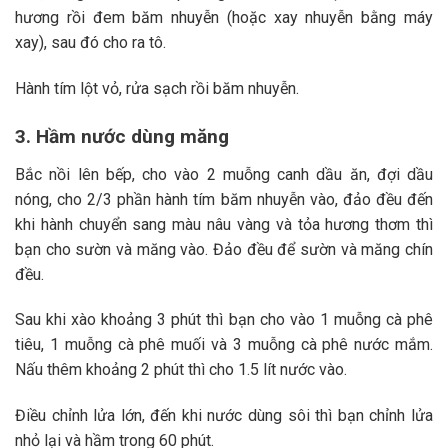
hương rồi đem băm nhuyễn (hoặc xay nhuyễn bằng máy
xay), sau đó cho ra tô.
Hành tím lột vỏ, rửa sạch rồi băm nhuyễn.
3. Hầm nước dùng măng
Bắc nồi lên bếp, cho vào 2 muỗng canh dầu ăn, đợi dầu
nóng, cho 2/3 phần hành tím băm nhuyễn vào, đảo đều đến
khi hành chuyển sang màu nâu vàng và tỏa hương thơm thì
bạn cho sườn và măng vào. Đảo đều để sườn và măng chín
đều.
Sau khi xào khoảng 3 phút thì bạn cho vào 1 muỗng cà phê
tiêu, 1 muỗng cà phê muối và 3 muỗng cà phê nước mắm.
Nấu thêm khoảng 2 phút thì cho 1.5 lít nước vào.
Điều chỉnh lửa lớn, đến khi nước dùng sôi thì bạn chỉnh lửa
nhỏ lại và hầm trong 60 phút.