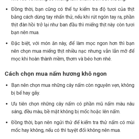
Đồng thời, bạn cũng có thể tự kiểm tra độ tươi của thịt
bằng cách dùng tay nhấn thử, nếu khi rút ngón tay ra, phần
thịt đàn hồi trở lại như ban đầu thì miếng thịt này còn tươi
bạn nên mua.
Đặc biệt, với món ăn này, để làm mọc ngon hơn thì bạn
nên chọn mua miếng thịt nhiều nạc nhưng vẫn lẫn mỡ để
mọc khi hoàn thành mềm, thơm và béo hơn nhé.
Cách chọn mua nấm hương khô ngon
Bạn nên chọn mua những cây nấm còn nguyên vẹn, không
bị bể hay gãy.
Ưu tiên chọn những cây nấm có phần mũ nấm màu nâu
sáng, đều màu, bề mặt không bị mốc hoặc lên nấm.
Đồng thời, bạn nên ngửi thử để kiểm tra thử nấm có mùi
mốc hay không, nếu có thì tuyệt đối không nên mua.