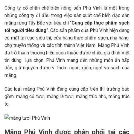
Công ty cổ phần chế biến nông sản Phú Vinh là một trong
những công ty đi đầu trong việc sản xuất chế biến đặc sản
măng rừng Tây Bắc với tiêu chí “
Cung cấp thực phẩm sạch
tới người tiêu dùng
”. Các sản phẩm của Phú Vinh hiện đang
có mặt tại các siêu thị, cửa hàng thực phẩm sạch, nhà hàng,
chợ truyền thống và các tỉnh thành Việt Nam. Măng Phú Vinh
đã trở thành thương hiệu quen thuộc được nhiều gia đình Việt
tin dùng lựa chọn. Phú Vinh mang đến những món ăn hấp
dẫn, giữ nguyên được vị thơm ngon, giòn, ngọt và sạch của
măng.
Các loại măng Phú Vinh đang cung cấp trên thị trường bao
gồm: măng củ tươi, măng lá tươi, măng trúc nhỏ, măng trúc
to.
Măng Phú Vinh được phân phối tại các