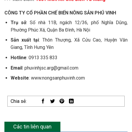
CÔNG TY CỔ PHẦN CHẾ BIẾN NÔNG SẢN PHÚ VINH
Trụ sở
: Số nhà 11B, ngách 12/36, phố Nghĩa Dũng,
Phường Phúc Xá, Quận Ba Đình, Hà Nội
Sản xuất tại
: Thôn Thượng, Xã Cửu Cao, Huyện Văn
Giang, Tỉnh Hưng Yên
Hotline
: 0913 335 833
Email
: phuvinhjsc.arg@gmail.com
Website
: www.nongsanphuvinh.com
Chia sẻ:
Các tin liên quan