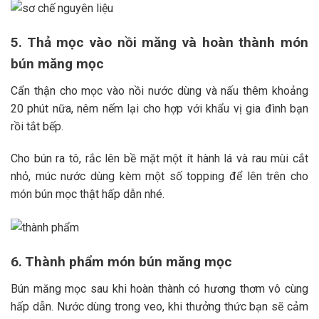
5. Thả mọc vào nồi măng và hoàn thành món
bún măng mọc
Cẩn thận cho mọc vào nồi nước dùng và nấu thêm khoảng
20 phút nữa, nêm nếm lại cho hợp với khẩu vị gia đình bạn
rồi tắt bếp.
Cho bún ra tô, rắc lên bề mặt một ít hành lá và rau mùi cắt
nhỏ, múc nước dùng kèm một số topping để lên trên cho
món bún mọc thật hấp dẫn nhé.
6. Thành phẩm món bún măng mọc
Bún măng mọc sau khi hoàn thành có hương thơm vô cùng
hấp dẫn. Nước dùng trong veo, khi thưởng thức bạn sẽ cảm