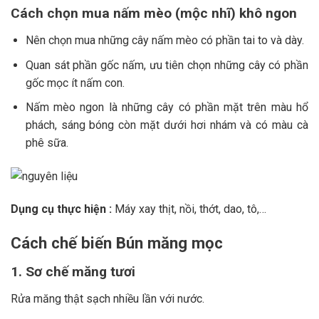
Cách chọn mua nấm mèo (mộc nhĩ) khô ngon
Nên chọn mua những cây nấm mèo có phần tai to và dày.
Quan sát phần gốc nấm, ưu tiên chọn những cây có phần
gốc mọc ít nấm con.
Nấm mèo ngon là những cây có phần mặt trên màu hổ
phách, sáng bóng còn mặt dưới hơi nhám và có màu cà
phê sữa.
Dụng cụ thực hiện :
Máy xay thịt, nồi, thớt, dao, tô,…
Cách chế biến Bún măng mọc
1. Sơ chế măng tươi
Rửa măng thật sạch nhiều lần với nước.