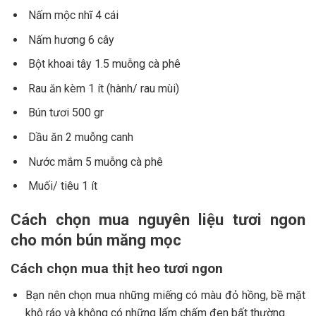
Nấm mộc nhĩ 4 cái
Nấm hương 6 cây
Bột khoai tây 1.5 muỗng cà phê
Rau ăn kèm 1 ít (hành/ rau mùi)
Bún tươi 500 gr
Dầu ăn 2 muỗng canh
Nước mắm 5 muỗng cà phê
Muối/ tiêu 1 ít
Cách chọn mua nguyên liệu tươi ngon
cho món bún măng mọc
Cách chọn mua thịt heo tươi ngon
Bạn nên chọn mua những miếng có màu đỏ hồng, bề mặt
khô ráo và không có những lấm chấm đen bất thường.