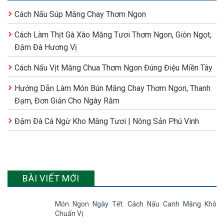
Cách Nấu Súp Măng Chay Thơm Ngon
Cách Làm Thịt Gà Xào Măng Tươi Thơm Ngon, Giòn Ngọt,
Đậm Đà Hương Vị
Cách Nấu Vịt Măng Chua Thơm Ngon Đúng Điệu Miền Tây
Hướng Dẫn Làm Món Bún Măng Chay Thơm Ngon, Thanh
Đạm, Đơn Giản Cho Ngày Rằm
Đậm Đà Cá Ngừ Kho Măng Tươi | Nông Sản Phú Vinh
BÀI VIẾT MỚI
Món Ngon Ngày Tết: Cách Nấu Canh Măng Khô
Chuẩn Vị