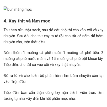
4. Xay thịt và làm mọc
Thịt heo rửa thật sạch, sau đó cắt nhỏ rồi cho vào cối và xay
nhuyễn. Sau đó, cho thịt xay ra tô rồi cho tất cả nấm đã băm
nhuyễn vào, trộn thật đều.
Nêm thêm 1 muỗng cà phê muối, 1 muỗng cà phê tiêu, 2
muỗng cà phê nước mắm và 1.5 muỗng cà phê bột khoai tây.
Tiếp đến, cho tất cả vào cối và xay thật nhuyễn.
Đổ ra tô và cho toàn bộ phần hành tím băm nhuyễn còn lại
vào. Trộn đều.
Tiếp đến, bạn cẩn thận dùng tay nặn thành viên tròn, làm
tương tự như vậy đến khi hết phần mọc nhé.