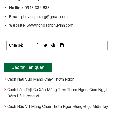
Hotline
: 0913 335 833
Email
: phuvinhjsc.arg@gmail.com
Website
: www.nongsanphuvinh.com
Chia sẻ:
Các tin liên quan
Cách Nấu Súp Măng Chay Thơm Ngon
Cách Làm Thịt Gà Xào Măng Tươi Thơm Ngon, Giòn Ngọt,
Đậm Đà Hương Vị
Cách Nấu Vịt Măng Chua Thơm Ngon Đúng Điệu Miền Tây