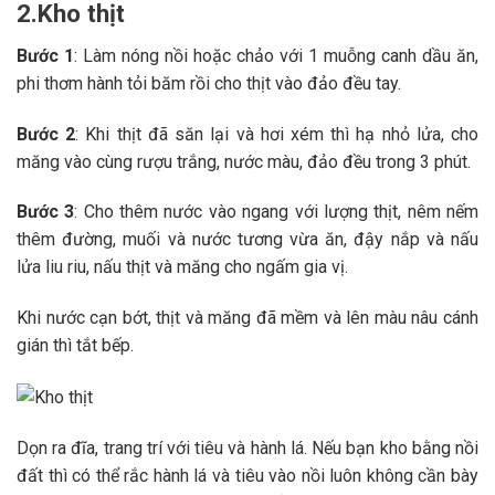
2.Kho thịt
Bước 1
: Làm nóng nồi hoặc chảo với 1 muỗng canh dầu ăn,
phi thơm hành tỏi băm rồi cho thịt vào đảo đều tay.
Bước 2
: Khi thịt đã săn lại và hơi xém thì hạ nhỏ lửa, cho
măng vào cùng rượu trắng, nước màu, đảo đều trong 3 phút.
Bước 3
: Cho thêm nước vào ngang với lượng thịt, nêm nếm
thêm đường, muối và nước tương vừa ăn, đậy nắp và nấu
lửa liu riu, nấu thịt và măng cho ngấm gia vị.
Khi nước cạn bớt, thịt và măng đã mềm và lên màu nâu cánh
gián thì tắt bếp.
Dọn ra đĩa, trang trí với tiêu và hành lá. Nếu bạn kho bằng nồi
đất thì có thể rắc hành lá và tiêu vào nồi luôn không cần bày