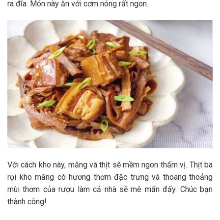
ra đĩa. Món này ăn với cơm nóng rất ngon.
Với cách kho này, măng và thịt sẽ mềm ngon thấm vị. Thịt ba
rọi kho măng có hương thơm đặc trưng và thoang thoảng
mùi thơm của rượu làm cả nhà sẽ mê mẩn đấy. Chúc bạn
thành công!