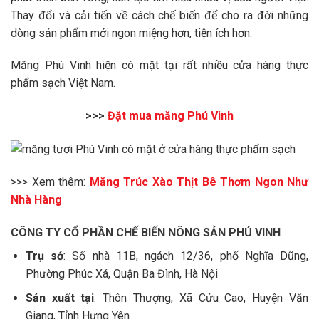
Thay đổi và cải tiến về cách chế biến để cho ra đời những
dòng sản phẩm mới ngon miệng hơn, tiện ích hơn.
Măng Phú Vinh hiện có mặt tại rất nhiều cửa hàng thực
phẩm sạch Việt Nam.
>>>
Đặt mua măng Phú Vinh
>>> Xem thêm:
Măng Trúc Xào Thịt Bê Thơm Ngon Như
Nhà Hàng
CÔNG TY CỔ PHẦN CHẾ BIẾN NÔNG SẢN PHÚ VINH
Trụ sở
: Số nhà 11B, ngách 12/36, phố Nghĩa Dũng,
Phường Phúc Xá, Quận Ba Đình, Hà Nội
Sản xuất tại
: Thôn Thượng, Xã Cửu Cao, Huyện Văn
Giang, Tỉnh Hưng Yên