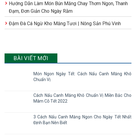
Hướng Dẫn Làm Món Bún Măng Chay Thơm Ngon, Thanh
Đạm, Đơn Giản Cho Ngày Rằm
Đậm Đà Cá Ngừ Kho Măng Tươi | Nông Sản Phú Vinh
BÀI VIẾT MỚI
Món Ngon Ngày Tết: Cách Nấu Canh Măng Khô
Chuẩn Vị
Cách Nấu Canh Măng Khô Chuẩn Vị Miền Bắc Cho
Mâm Cỗ Tết 2022
3 Cách Nấu Canh Măng Ngon Cho Ngày Tết Nhất
Định Bạn Nên Biết