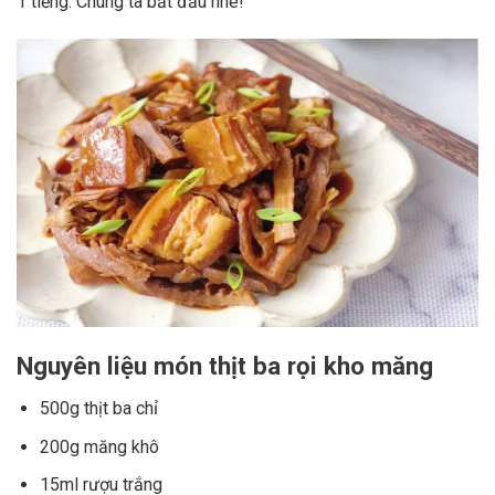
1 tiếng. Chúng ta bắt đầu nhé!
Nguyên liệu món thịt ba rọi kho măng
500g thịt ba chỉ
200g măng khô
15ml rượu trắng