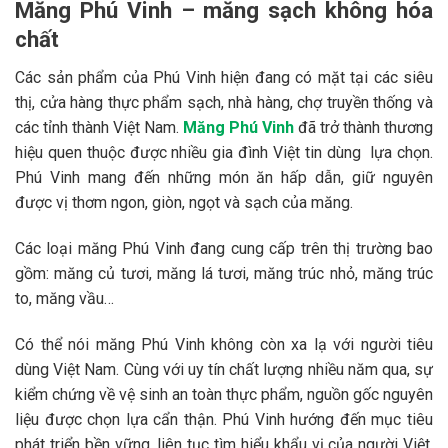
Măng Phú Vinh – măng sạch không hóa
chất
Các sản phẩm của Phú Vinh hiện đang có mặt tại các siêu
thị, cửa hàng thực phẩm sạch, nhà hàng, chợ truyền thống và
các tỉnh thành Việt Nam.
Măng Phú Vinh
đã trở thành thương
hiệu quen thuộc được nhiều gia đình Việt tin dùng lựa chọn.
Phú Vinh mang đến những món ăn hấp dẫn, giữ nguyên
được vị thơm ngon, giòn, ngọt và sạch của măng.
Các loại măng Phú Vinh đang cung cấp trên thị trường bao
gồm: măng củ tươi, măng lá tươi, măng trúc nhỏ, măng trúc
to, măng vầu…
Có thể nói măng Phú Vinh không còn xa lạ với người tiêu
dùng Việt Nam. Cùng với uy tín chất lượng nhiều năm qua, sự
kiểm chứng về vệ sinh an toàn thực phẩm, nguồn gốc nguyên
liệu được chọn lựa cẩn thận. Phú Vinh hướng đến mục tiêu
phát triển bền vững, liên tục tìm hiểu khẩu vị của người Việt.