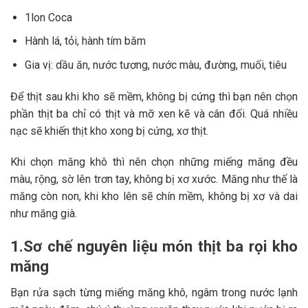
1lon Coca
Hành lá, tỏi, hành tím băm
Gia vị: dầu ăn, nước tương, nước màu, đường, muối, tiêu
Để thịt sau khi kho sẽ mềm, không bị cứng thì bạn nên chọn
phần thịt ba chỉ có thịt và mỡ xen kẽ và cân đối. Quá nhiều
nạc sẽ khiến thịt kho xong bị cứng, xơ thịt.
Khi chọn măng khô thì nên chọn những miếng măng đều
màu, rộng, sờ lên trơn tay, không bị xơ xước. Măng như thế là
măng còn non, khi kho lên sẽ chín mềm, không bị xơ và dai
như măng già.
1.Sơ chế nguyên liệu món thịt ba rọi kho
măng
Bạn rửa sạch từng miếng măng khô, ngâm trong nước lạnh