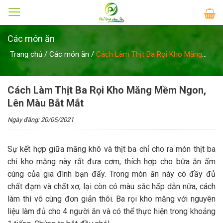
Skip
to
content
Các món ăn
Trang chủ
/
Các món ăn
/
Cách Làm Thịt Ba Rọi Kho Măng
Mềm Ngon, Lên Màu Bắt Mắt
Cách Làm Thịt Ba Rọi Kho Măng Mềm Ngon,
Lên Màu Bắt Mắt
Ngày đăng: 20/05/2021
Sự kết hợp giữa măng khô và thịt ba chỉ cho ra món thịt ba
chỉ kho măng này rất đưa cơm, thích hợp cho bữa ăn ấm
cúng của gia đình bạn đấy. Trong món ăn này có đầy đủ
chất đạm và chất xơ, lại còn có màu sắc hấp dẫn nữa, cách
làm thì vô cùng đơn giản thôi. Ba rọi kho măng với nguyên
liệu làm đủ cho 4 người ăn và có thể thực hiện trong khoảng