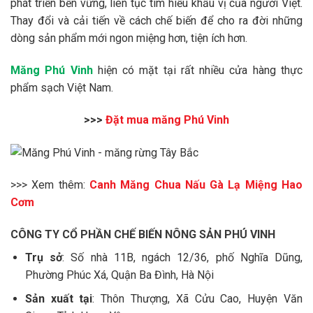
phát triển bền vững, liên tục tìm hiểu khẩu vị của người Việt.
Thay đổi và cải tiến về cách chế biến để cho ra đời những
dòng sản phẩm mới ngon miệng hơn, tiện ích hơn.
Măng Phú Vinh
hiện có mặt tại rất nhiều cửa hàng thực
phẩm sạch Việt Nam.
>>>
Đặt mua măng Phú Vinh
>>> Xem thêm:
Canh Măng Chua Nấu Gà Lạ Miệng Hao
Cơm
CÔNG TY CỔ PHẦN CHẾ BIẾN NÔNG SẢN PHÚ VINH
Trụ sở
: Số nhà 11B, ngách 12/36, phố Nghĩa Dũng,
Phường Phúc Xá, Quận Ba Đình, Hà Nội
Sản xuất tại
: Thôn Thượng, Xã Cửu Cao, Huyện Văn