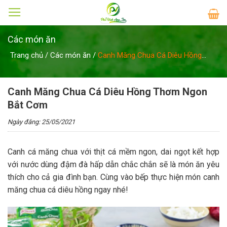
Skip
to
content
Các món ăn
Trang chủ
/
Các món ăn
/
Canh Măng Chua Cá Diêu Hồng
Thơm Ngon Bắt Cơm
Canh Măng Chua Cá Diêu Hồng Thơm Ngon
Bắt Cơm
Ngày đăng: 25/05/2021
Canh cá măng chua với thịt cá mềm ngon, dai ngọt kết hợp
với nước dùng đậm đà hấp dẫn chắc chắn sẽ là món ăn yêu
thích cho cả gia đình bạn. Cùng vào bếp thực hiện món canh
măng chua cá diêu hồng ngay nhé!