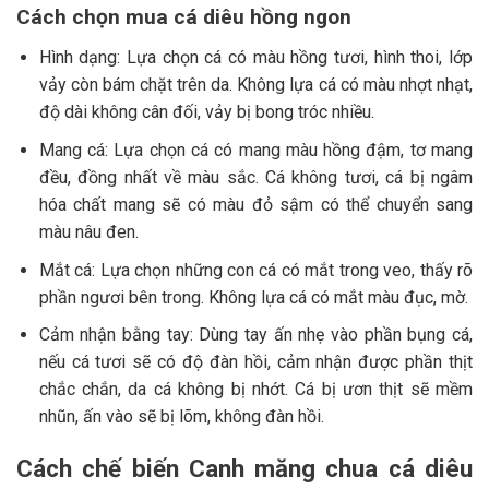
Cách chọn mua cá diêu hồng ngon
Hình dạng: Lựa chọn cá có màu hồng tươi, hình thoi, lớp
vảy còn bám chặt trên da. Không lựa cá có màu nhợt nhạt,
độ dài không cân đối, vảy bị bong tróc nhiều.
Mang cá: Lựa chọn cá có mang màu hồng đậm, tơ mang
đều, đồng nhất về màu sắc. Cá không tươi, cá bị ngâm
hóa chất mang sẽ có màu đỏ sậm có thể chuyển sang
màu nâu đen.
Mắt cá: Lựa chọn những con cá có mắt trong veo, thấy rõ
phần ngươi bên trong. Không lựa cá có mắt màu đục, mờ.
Cảm nhận bằng tay: Dùng tay ấn nhẹ vào phần bụng cá,
nếu cá tươi sẽ có độ đàn hồi, cảm nhận được phần thịt
chắc chắn, da cá không bị nhớt. Cá bị ươn thịt sẽ mềm
nhũn, ấn vào sẽ bị lõm, không đàn hồi.
Cách chế biến Canh măng chua cá diêu