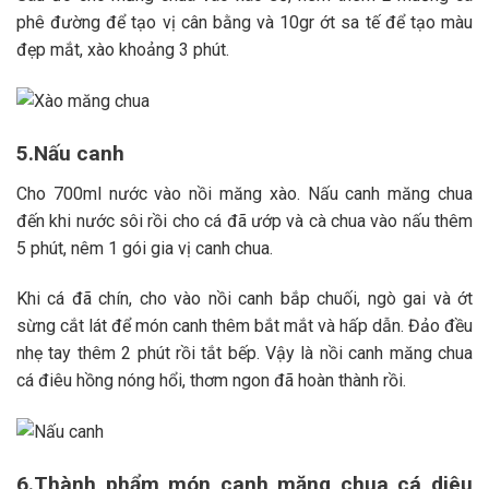
phê đường để tạo vị cân bằng và 10gr ớt sa tế để tạo màu
đẹp mắt, xào khoảng 3 phút.
5.Nấu canh
Cho 700ml nước vào nồi măng xào. Nấu canh măng chua
đến khi nước sôi rồi cho cá đã ướp và cà chua vào nấu thêm
5 phút, nêm 1 gói gia vị canh chua.
Khi cá đã chín, cho vào nồi canh bắp chuối, ngò gai và ớt
sừng cắt lát để món canh thêm bắt mắt và hấp dẫn. Đảo đều
nhẹ tay thêm 2 phút rồi tắt bếp. Vậy là nồi canh măng chua
cá điêu hồng nóng hổi, thơm ngon đã hoàn thành rồi.
6.Thành phẩm món canh măng chua cá diêu