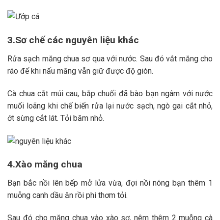
3.Sơ chế các nguyên liệu khác
Rửa sạch măng chua sơ qua với nước. Sau đó vắt măng cho
ráo để khi nấu măng vẫn giữ được độ giòn.
Cà chua cắt múi cau, bắp chuối đã bào bạn ngâm với nước
muối loãng khi chế biến rửa lại nước sạch, ngò gai cắt nhỏ,
ớt sừng cắt lát. Tỏi băm nhỏ.
4.Xào măng chua
Bạn bắc nồi lên bếp mở lửa vừa, đợi nồi nóng bạn thêm 1
muỗng canh dầu ăn rồi phi thơm tỏi.
Sau đó cho măng chua vào xào sơ, nêm thêm 2 muỗng cà