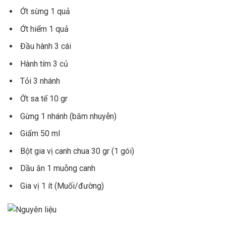
Ớt sừng 1 quả
Ớt hiểm 1 quả
Đầu hành 3 cái
Hành tím 3 củ
Tỏi 3 nhánh
Ớt sa tế 10 gr
Gừng 1 nhánh (băm nhuyễn)
Giấm 50 ml
Bột gia vị canh chua 30 gr (1 gói)
Dầu ăn 1 muỗng canh
Gia vị 1 ít (Muối/đường)