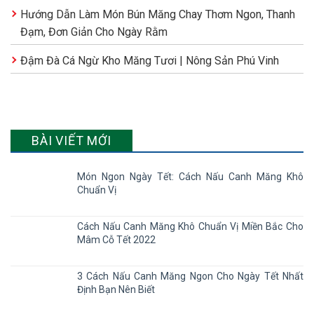
Hướng Dẫn Làm Món Bún Măng Chay Thơm Ngon, Thanh
Đạm, Đơn Giản Cho Ngày Rằm
Đậm Đà Cá Ngừ Kho Măng Tươi | Nông Sản Phú Vinh
BÀI VIẾT MỚI
Món Ngon Ngày Tết: Cách Nấu Canh Măng Khô
Chuẩn Vị
Cách Nấu Canh Măng Khô Chuẩn Vị Miền Bắc Cho
Mâm Cỗ Tết 2022
3 Cách Nấu Canh Măng Ngon Cho Ngày Tết Nhất
Định Bạn Nên Biết