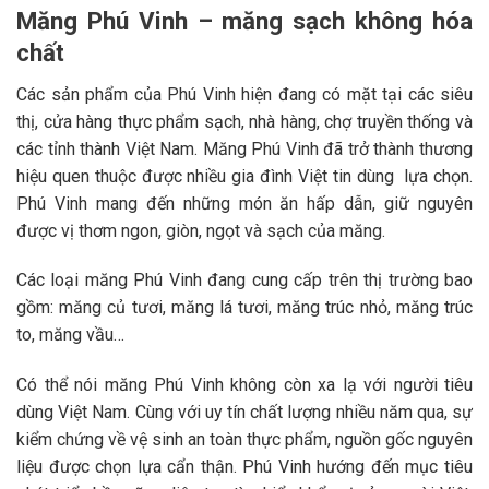
Măng Phú Vinh – măng sạch không hóa
chất
Các sản phẩm của Phú Vinh hiện đang có mặt tại các siêu
thị, cửa hàng thực phẩm sạch, nhà hàng, chợ truyền thống và
các tỉnh thành Việt Nam. Măng Phú Vinh đã trở thành thương
hiệu quen thuộc được nhiều gia đình Việt tin dùng lựa chọn.
Phú Vinh mang đến những món ăn hấp dẫn, giữ nguyên
được vị thơm ngon, giòn, ngọt và sạch của măng.
Các loại măng Phú Vinh đang cung cấp trên thị trường bao
gồm: măng củ tươi, măng lá tươi, măng trúc nhỏ, măng trúc
to, măng vầu…
Có thể nói măng Phú Vinh không còn xa lạ với người tiêu
dùng Việt Nam. Cùng với uy tín chất lượng nhiều năm qua, sự
kiểm chứng về vệ sinh an toàn thực phẩm, nguồn gốc nguyên
liệu được chọn lựa cẩn thận. Phú Vinh hướng đến mục tiêu