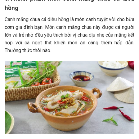
hồng
Canh măng chua cá diêu hồng là món canh tuyệt vời cho bữa
cơm gia đình bạn. Món canh măng chua này được cả người
lớn và trẻ nhỏ đều yêu thích bởi vị chua dịu nhẹ của măng kết
hợp với cá ngọt thịt khiến món ăn càng thêm hấp dẫn.
Thưởng thức thôi nào.