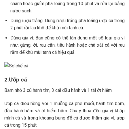
chanh hoặc giấm pha loãng trong 10 phút và rửa lại bằng
nước sạch.
Dùng rượu trắng: Dùng rượu trắng pha loãng ướp cá trong
2 phút rồi lau khô để khử mùi tanh cá.
Dùng gia vị: Bạn cũng có thể tận dụng một số loại gia vị
như: gừng, ớt, rau cần, tiêu hành hoặc chà xát cá với rau
răm để khử mùi tanh cá hiệu quả.
2.Ướp cá
Băm nhỏ 3 củ hành tím, 3 cái đầu hành và 1 tái ớt hiểm.
Ướp cá diêu hồng với 1 muỗng cà phê muối, hành tím băm,
đầu hành băm và ớt hiểm băm. Chú ý thoa đều gia vị khắp
mình cá và trong khoang bụng để cá được thấm gia vị, ướp
cá trong 15 phút.