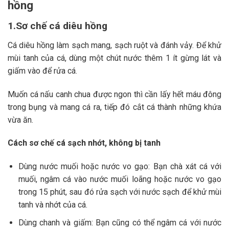
hồng
1.Sơ chế cá diêu hồng
Cá diêu hồng làm sạch mang, sạch ruột và đánh vảy. Để khử
mùi tanh của cá, dùng một chút nước thêm 1 ít gừng lát và
giấm vào để rửa cá.
Muốn cá nấu canh chua được ngon thì cần lấy hết máu đông
trong bụng và mang cá ra, tiếp đó cắt cá thành những khứa
vừa ăn.
Cách sơ chế cá sạch nhớt, không bị tanh
Dùng nước muối hoặc nước vo gạo: Bạn chà xát cá với
muối, ngâm cá vào nước muối loãng hoặc nước vo gạo
trong 15 phút, sau đó rửa sạch với nước sạch để khử mùi
tanh và nhớt của cá.
Dùng chanh và giấm: Bạn cũng có thể ngâm cá với nước