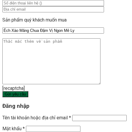
Sản phẩm quý khách muốn mua
[recaptcha]
Đăng nhập
Tên tài khoản hoặc địa chỉ email
*
Mật khẩu
*