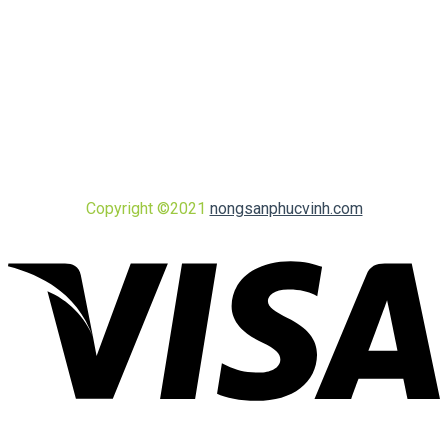
Copyright ©2021
nongsanphucvinh.com