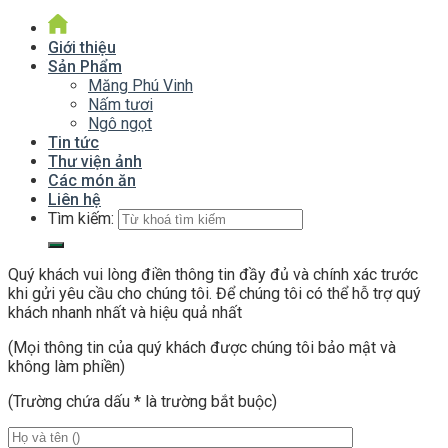
Giới thiệu
Sản Phẩm
Măng Phú Vinh
Nấm tươi
Ngô ngọt
Tin tức
Thư viện ảnh
Các món ăn
Liên hệ
Tìm kiếm:
Quý khách vui lòng điền thông tin đầy đủ và chính xác trước
khi gửi yêu cầu cho chúng tôi. Để chúng tôi có thể hỗ trợ quý
khách nhanh nhất và hiệu quả nhất
(Mọi thông tin của quý khách được chúng tôi bảo mật và
không làm phiền)
(Trường chứa dấu
*
là trường bắt buộc)