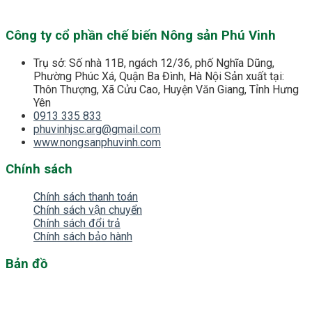
Công ty cổ phần chế biến Nông sản Phú Vinh
Trụ sở: Số nhà 11B, ngách 12/36, phố Nghĩa Dũng,
Phường Phúc Xá, Quận Ba Đình, Hà Nội Sản xuất tại:
Thôn Thượng, Xã Cửu Cao, Huyện Văn Giang, Tỉnh Hưng
Yên
0913 335 833
phuvinhjsc.arg@gmail.com
www.nongsanphuvinh.com
Chính sách
Chính sách thanh toán
Chính sách vận chuyển
Chính sách đổi trả
Chính sách bảo hành
Bản đồ