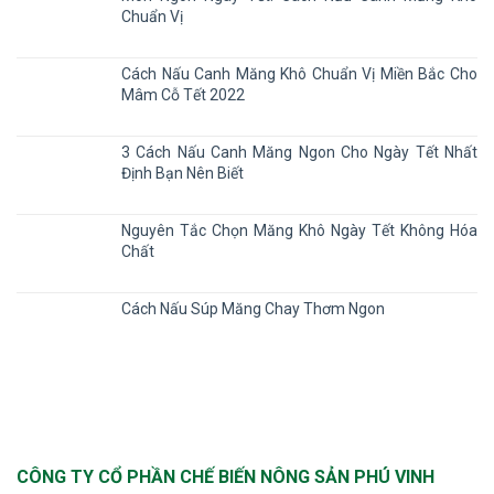
Chuẩn Vị
Cách Nấu Canh Măng Khô Chuẩn Vị Miền Bắc Cho
Mâm Cỗ Tết 2022
3 Cách Nấu Canh Măng Ngon Cho Ngày Tết Nhất
Định Bạn Nên Biết
Nguyên Tắc Chọn Măng Khô Ngày Tết Không Hóa
Chất
Cách Nấu Súp Măng Chay Thơm Ngon
CÔNG TY CỔ PHẦN CHẾ BIẾN NÔNG SẢN PHÚ VINH