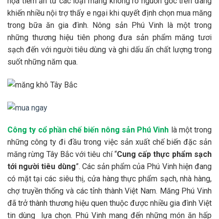
họa tiềm ẩn từ các loại măng không rõ nguồn gốc trên đang
khiến nhiều nội trợ thấy e ngại khi quyết định chọn mua măng
trong bữa ăn gia đình. Nông sản Phú Vinh là một trong
những thương hiệu tiên phong đưa sản phẩm măng tươi
sạch đến với người tiêu dùng và ghi dấu ấn chất lượng trong
suốt những năm qua.
Công ty cổ phần chế biến nông sản Phú Vinh
là một trong
những công ty đi đầu trong việc sản xuất chế biến đặc sản
măng rừng Tây Bắc với tiêu chí “
Cung cấp thực phẩm sạch
tới người tiêu dùng
”. Các sản phẩm của Phú Vinh hiện đang
có mặt tại các siêu thị, cửa hàng thực phẩm sạch, nhà hàng,
chợ truyền thống và các tỉnh thành Việt Nam. Măng Phú Vinh
đã trở thành thương hiệu quen thuộc được nhiều gia đình Việt
tin dùng lựa chọn. Phú Vinh mang đến những món ăn hấp