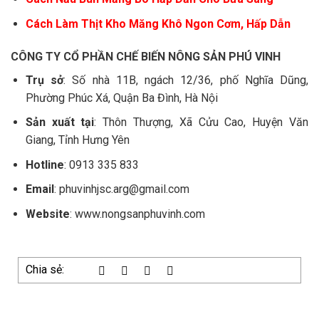
Cách Làm Thịt Kho Măng Khô Ngon Cơm, Hấp Dẫn
CÔNG TY CỔ PHẦN CHẾ BIẾN NÔNG SẢN PHÚ VINH
Trụ sở
: Số nhà 11B, ngách 12/36, phố Nghĩa Dũng,
Phường Phúc Xá, Quận Ba Đình, Hà Nội
Sản xuất tại
: Thôn Thượng, Xã Cửu Cao, Huyện Văn
Giang, Tỉnh Hưng Yên
Hotline
: 0913 335 833
Email
: phuvinhjsc.arg@gmail.com
Website
: www.nongsanphuvinh.com
Chia sẻ: