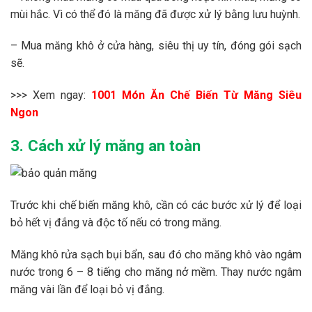
mùi hắc. Vì có thể đó là măng đã được xử lý bằng lưu huỳnh.
– Mua măng khô ở cửa hàng, siêu thị uy tín, đóng gói sạch
sẽ.
>>> Xem ngay:
1001 Món Ăn Chế Biến Từ Măng Siêu
Ngon
3. Cách xử lý măng an toàn
Trước khi chế biến măng khô, cần có các bước xử lý để loại
bỏ hết vị đắng và độc tố nếu có trong măng.
Măng khô rửa sạch bụi bẩn, sau đó cho măng khô vào ngâm
nước trong 6 – 8 tiếng cho măng nở mềm. Thay nước ngâm
măng vài lần để loại bỏ vị đắng.