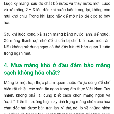
Luộc kỹ măng, sau đó chắt bỏ nước và thay nước mới. Luộc
và xả măng 2 – 3 lần đến khi nước luộc trong lại, không còn
mùi khó chịu. Trong khi luộc hãy để mở nắp để độc tố bay
hơi.
Sau khi luộc xong, xả sạch măng bằng nước lạnh, để nguội.
Xé măng thành sợi nhỏ để chuẩn bị chế biến các món ăn.
Nếu không sử dụng ngay có thể đậy kín rồi bảo quản 1 tuần
trong ngăn mát.
4. Mua măng khô ở đâu đảm bảo măng
sạch không hóa chất?
Măng là một loại thực phẩm quen thuộc được dùng để chế
biến rất nhiều các món ăn ngon trong ẩm thực Việt Nam. Tuy
nhiên, không phải ai cũng biết cách chọn măng ngon và
“sạch”. Trên thị trường hiện nay tình trạng măng chứa các hóa
chất độc hại được bán tràn lan. Vì thế, nỗi lo về những hiểm