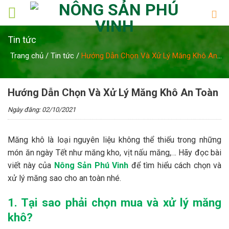
Skip
to
content
Tin tức
Trang chủ
/
Tin tức
/
Hướng Dẫn Chọn Và Xử Lý Măng Khô An
Toàn
Hướng Dẫn Chọn Và Xử Lý Măng Khô An Toàn
Ngày đăng: 02/10/2021
Măng khô là loại nguyên liệu không thể thiếu trong những
món ăn ngày Tết như măng kho, vịt nấu măng,… Hãy đọc bài
viết này của
Nông Sản Phú Vinh
để tìm hiểu cách chọn và
xử lý măng sao cho an toàn nhé.
1. Tại sao phải chọn mua và xử lý măng
khô?