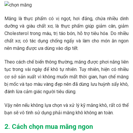
Măng là thực phẩm có vị ngọt, hơi đắng, chứa nhiều dinh
dưỡng và giàu chất xơ, là thực phẩm giúp giảm cân, giảm
Cholesterol trong máu, trị táo bón, hỗ trợ tiêu hóa. Do nhiều
chất xơ, có tác dụng chống ngấy và làm cho món ăn ngon
nên măng được ưa dùng vào dịp tết.
Theo cách chế biến thông thường, măng được phơi nắng liên
tục trong vài ngày để khô tự nhiên. Tuy nhiên, hiện có nhiều
cơ sở sản xuất vì không muốn mất thời gian, hạn chế măng
bị mốc và tạo màu vàng đẹp nên đã dùng lưu huỳnh sấy khô,
đánh lừa cảm giác người tiêu dùng.
Vậy nên nếu không lựa chọn và xử lý kỹ măng khô, rất có thể
bạn sẽ vô tình sử dụng phải măng khô không an toàn.
2. Cách chọn mua măng ngon