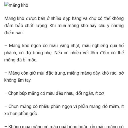
Măng khô được bán ở nhiều sạp hàng và chợ có thể không
đảm bảo chất lượng. Khi mua măng khô hãy chú ý những
điểm sau:
– Măng khô ngon có màu vàng nhạt, màu nghiêng qua hổ
phách, có độ bóng nhẹ. Nếu có nhiều vết lốm đốm có thể
măng đã bị mốc.
– Măng còn giữ mùi đặc trưng, miếng măng dày, khô ráo, sờ
không ẩm tay.
– Chọn búp măng có màu đều nhau, đốt ngắn, ít xơ.
– Chọn măng có nhiều phần ngọn vì phần măng đó mềm, ít
xơ hơn phần gốc.
– Không mua măng có màu quá bóng hoặc xỉn màu, măng có