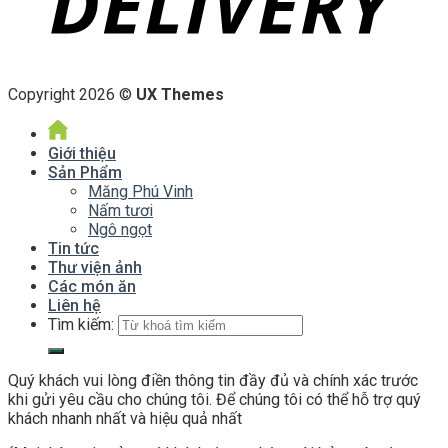
Copyright 2026 ©
UX Themes
Giới thiệu
Sản Phẩm
Măng Phú Vinh
Nấm tươi
Ngô ngọt
Tin tức
Thư viện ảnh
Các món ăn
Liên hệ
Tìm kiếm:
Quý khách vui lòng điền thông tin đầy đủ và chính xác trước
khi gửi yêu cầu cho chúng tôi. Để chúng tôi có thể hỗ trợ quý
khách nhanh nhất và hiệu quả nhất