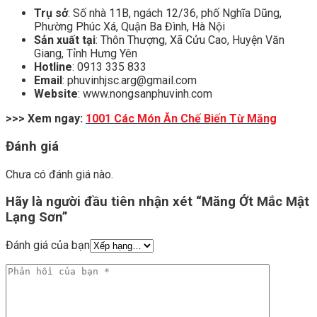
Trụ sở
: Số nhà 11B, ngách 12/36, phố Nghĩa Dũng,
Phường Phúc Xá, Quận Ba Đình, Hà Nội
Sản xuất tại
: Thôn Thượng, Xã Cửu Cao, Huyện Văn
Giang, Tỉnh Hưng Yên
Hotline
: 0913 335 833
Email
: phuvinhjsc.arg@gmail.com
Website
: www.nongsanphuvinh.com
>>> Xem ngay:
1001 Các Món Ăn Chế Biến Từ Măng
Đánh giá
Chưa có đánh giá nào.
Hãy là người đầu tiên nhận xét “Măng Ớt Mắc Mật
Lạng Sơn”
Đánh giá của bạn