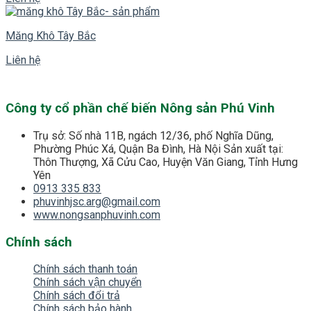
Măng Khô Tây Bắc
Liên hệ
Công ty cổ phần chế biến Nông sản Phú Vinh
Trụ sở: Số nhà 11B, ngách 12/36, phố Nghĩa Dũng,
Phường Phúc Xá, Quận Ba Đình, Hà Nội Sản xuất tại:
Thôn Thượng, Xã Cửu Cao, Huyện Văn Giang, Tỉnh Hưng
Yên
0913 335 833
phuvinhjsc.arg@gmail.com
www.nongsanphuvinh.com
Chính sách
Chính sách thanh toán
Chính sách vận chuyển
Chính sách đổi trả
Chính sách bảo hành