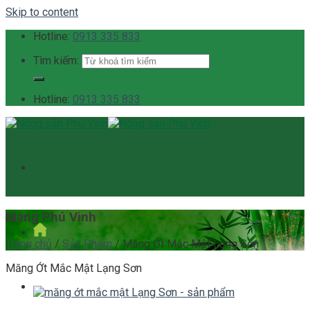
Skip to content
Hotline:
0913 335 833
Tìm kiếm:
Hotline:
0913 335 833
Măng Phú Vinh
Trang chủ
/
Sản Phẩm
/
Măng Ớt Mắc Mật Lạng Sơn
Măng Ớt Mắc Mật Lạng Sơn
Giới thiệu