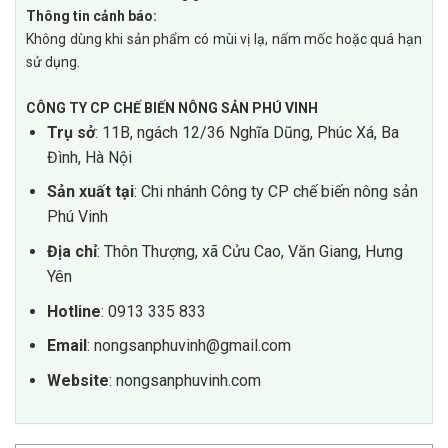
Thông tin cảnh báo:
Không dùng khi sản phẩm có mùi vị lạ, nấm mốc hoặc quá hạn
sử dụng.
CÔNG TY CP CHẾ BIẾN NÔNG SẢN PHÚ VINH
Trụ sở
: 11B, ngách 12/36 Nghĩa Dũng, Phúc Xá, Ba
Đình, Hà Nội
Sản xuất tại
: Chi nhánh Công ty CP chế biến nông sản
Phú Vinh
Địa chỉ
: Thôn Thượng, xã Cửu Cao, Văn Giang, Hưng
Yên
Hotline
: 0913 335 833
Email
: nongsanphuvinh@gmail.com
Website
: nongsanphuvinh.com