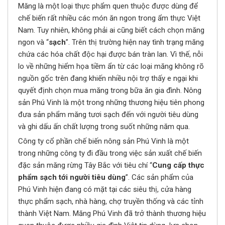
Măng là một loại thực phẩm quen thuộc được dùng để
chế biến rất nhiều các món ăn ngon trong ẩm thực Việt
Nam. Tuy nhiên, không phải ai cũng biết cách chọn măng
ngon và “
sạch
”. Trên thị trường hiện nay tình trạng măng
chứa các hóa chất độc hại được bán tràn lan. Vì thế, nỗi
lo về những hiểm họa tiềm ẩn từ các loại măng không rõ
nguồn gốc trên đang khiến nhiều nội trợ thấy e ngại khi
quyết định chọn mua măng trong bữa ăn gia đình. Nông
sản Phú Vinh là một trong những thương hiệu tiên phong
đưa sản phẩm măng tươi sạch đến với người tiêu dùng
và ghi dấu ấn chất lượng trong suốt những năm qua.
Công ty cổ phần chế biến nông sản Phú Vinh là một
trong những công ty đi đầu trong việc sản xuất chế biến
đặc sản măng rừng Tây Bắc với tiêu chí “
Cung cấp thực
phẩm sạch tới người tiêu dùng
”. Các sản phẩm của
Phú Vinh hiện đang có mặt tại các siêu thị, cửa hàng
thực phẩm sạch, nhà hàng, chợ truyền thống và các tỉnh
thành Việt Nam. Măng Phú Vinh đã trở thành thương hiệu