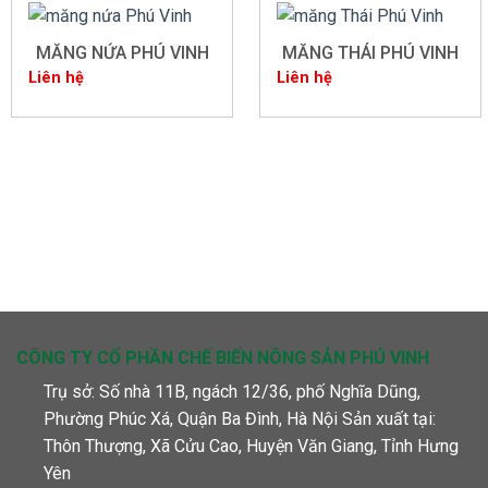
MĂNG NỨA PHÚ VINH
MĂNG THÁI PHÚ VINH
Liên hệ
Liên hệ
CÔNG TY CỔ PHẦN CHẾ BIẾN NÔNG SẢN PHÚ VINH
Trụ sở: Số nhà 11B, ngách 12/36, phố Nghĩa Dũng,
Phường Phúc Xá, Quận Ba Đình, Hà Nội Sản xuất tại:
Thôn Thượng, Xã Cửu Cao, Huyện Văn Giang, Tỉnh Hưng
Yên