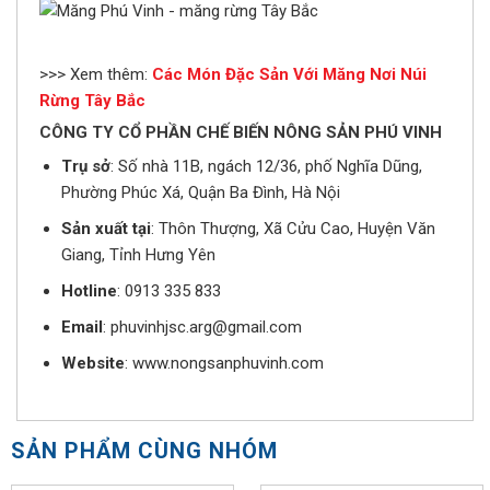
>>> Xem thêm:
Các Món Đặc Sản Với Măng Nơi Núi
Rừng Tây Bắc
CÔNG TY CỔ PHẦN CHẾ BIẾN NÔNG SẢN PHÚ VINH
Trụ sở
: Số nhà 11B, ngách 12/36, phố Nghĩa Dũng,
Phường Phúc Xá, Quận Ba Đình, Hà Nội
Sản xuất tại
: Thôn Thượng, Xã Cửu Cao, Huyện Văn
Giang, Tỉnh Hưng Yên
Hotline
: 0913 335 833
Email
: phuvinhjsc.arg@gmail.com
Website
: www.nongsanphuvinh.com
SẢN PHẨM CÙNG NHÓM