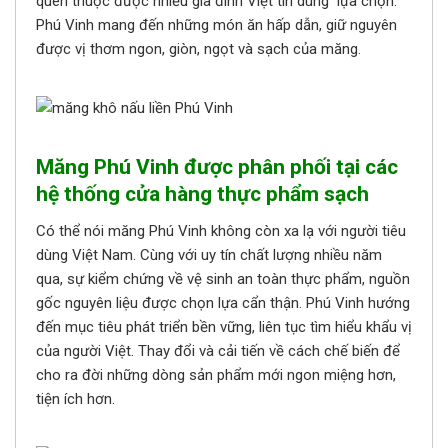
quen thuộc được nhiều gia đình Việt tin dùng lựa chọn.
Phú Vinh mang đến những món ăn hấp dẫn, giữ nguyên
được vị thơm ngon, giòn, ngọt và sạch của măng.
Măng Phú Vinh được phân phối tại các
hệ thống cửa hàng thực phẩm sạch
Có thể nói măng Phú Vinh không còn xa lạ với người tiêu
dùng Việt Nam. Cùng với uy tín chất lượng nhiều năm
qua, sự kiểm chứng về vệ sinh an toàn thực phẩm, nguồn
gốc nguyên liệu được chọn lựa cẩn thận. Phú Vinh hướng
đến mục tiêu phát triển bền vững, liên tục tìm hiểu khẩu vị
của người Việt. Thay đổi và cải tiến về cách chế biến để
cho ra đời những dòng sản phẩm mới ngon miệng hơn,
tiện ích hơn.