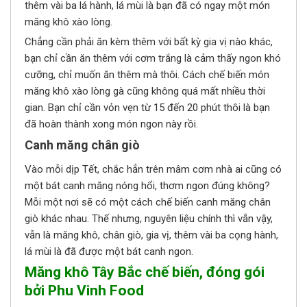
thêm vài ba lá hành, lá mùi là bạn đã có ngay một món
măng khô xào lòng.
Chẳng cần phải ăn kèm thêm với bất kỳ gia vị nào khác,
bạn chỉ cần ăn thêm với cơm trắng là cảm thấy ngon khó
cưỡng, chỉ muốn ăn thêm mà thôi. Cách chế biến món
măng khô xào lòng gà cũng không quá mất nhiều thời
gian. Bạn chỉ cần vỏn vẹn từ 15 đến 20 phút thôi là bạn
đã hoàn thành xong món ngon này rồi.
Canh măng chân giò
Vào mỗi dịp Tết, chắc hẳn trên mâm cơm nhà ai cũng có
một bát canh măng nóng hổi, thơm ngon đúng không?
Mỗi một nơi sẽ có một cách chế biến canh măng chân
giò khác nhau. Thế nhưng, nguyên liệu chính thì vẫn vậy,
vẫn là măng khô, chân giò, gia vị, thêm vài ba cọng hành,
lá mùi là đã được một bát canh ngon.
Măng khô Tây Bắc chế biến, đóng gói
bởi Phu Vinh Food