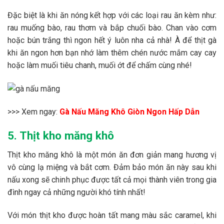
Đặc biệt là khi ăn nóng kết hợp với các loại rau ăn kèm như:
rau muống bào, rau thơm và bắp chuối bào. Chan vào cơm
hoặc bún trắng thì ngon hết ý luôn nha cả nhà! À để thịt gà
khi ăn ngon hơn bạn nhớ làm thêm chén nước mắm cay cay
hoặc làm muối tiêu chanh, muối ớt để chấm cùng nhé!
>>> Xem ngay:
Gà Nấu Măng Khô Giòn Ngon Hấp Dẫn
5. Thịt kho măng khô
Thịt kho măng khô là một món ăn đơn giản mang hương vị
vô cùng lạ miệng và bắt cơm. Đảm bảo món ăn này sau khi
nấu xong sẽ chinh phục được tất cả mọi thành viên trong gia
đình ngay cả những người khó tính nhất!
Với món thịt kho được hoàn tất mang màu sắc caramel, khi