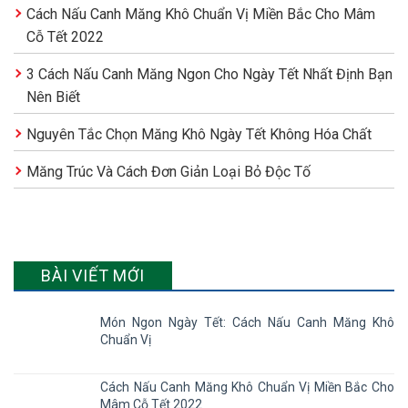
Cách Nấu Canh Măng Khô Chuẩn Vị Miền Bắc Cho Mâm
Cỗ Tết 2022
3 Cách Nấu Canh Măng Ngon Cho Ngày Tết Nhất Định Bạn
Nên Biết
Nguyên Tắc Chọn Măng Khô Ngày Tết Không Hóa Chất
Măng Trúc Và Cách Đơn Giản Loại Bỏ Độc Tố
BÀI VIẾT MỚI
Món Ngon Ngày Tết: Cách Nấu Canh Măng Khô
Chuẩn Vị
Cách Nấu Canh Măng Khô Chuẩn Vị Miền Bắc Cho
Mâm Cỗ Tết 2022