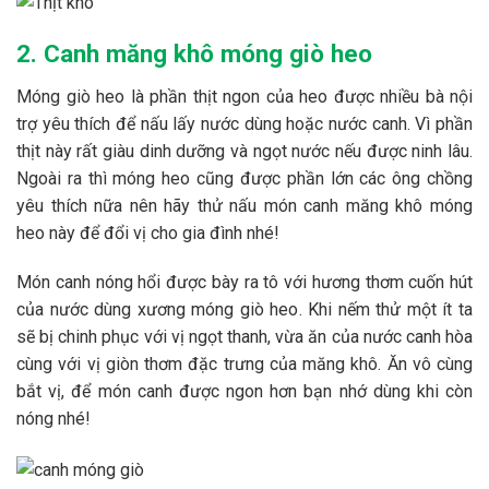
2. Canh măng khô móng giò heo
Móng giò heo là phần thịt ngon của heo được nhiều bà nội
trợ yêu thích để nấu lấy nước dùng hoặc nước canh. Vì phần
thịt này rất giàu dinh dưỡng và ngọt nước nếu được ninh lâu.
Ngoài ra thì móng heo cũng được phần lớn các ông chồng
yêu thích nữa nên hãy thử nấu món canh măng khô móng
heo này để đổi vị cho gia đình nhé!
Món canh nóng hổi được bày ra tô với hương thơm cuốn hút
của nước dùng xương móng giò heo. Khi nếm thử một ít ta
sẽ bị chinh phục với vị ngọt thanh, vừa ăn của nước canh hòa
cùng với vị giòn thơm đặc trưng của măng khô. Ăn vô cùng
bắt vị, để món canh được ngon hơn bạn nhớ dùng khi còn
nóng nhé!