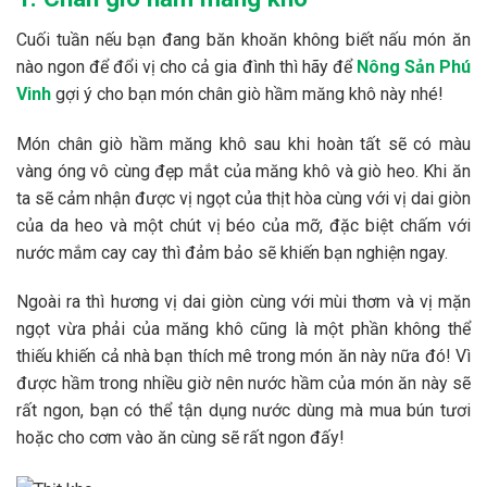
Cuối tuần nếu bạn đang băn khoăn không biết nấu món ăn
nào ngon để đổi vị cho cả gia đình thì hãy để
Nông Sản Phú
Vinh
gợi ý cho bạn món chân giò hầm măng khô này nhé!
Món chân giò hầm măng khô sau khi hoàn tất sẽ có màu
vàng óng vô cùng đẹp mắt của măng khô và giò heo. Khi ăn
ta sẽ cảm nhận được vị ngọt của thịt hòa cùng với vị dai giòn
của da heo và một chút vị béo của mỡ, đặc biệt chấm với
nước mắm cay cay thì đảm bảo sẽ khiến bạn nghiện ngay.
Ngoài ra thì hương vị dai giòn cùng với mùi thơm và vị mặn
ngọt vừa phải của măng khô cũng là một phần không thể
thiếu khiến cả nhà bạn thích mê trong món ăn này nữa đó! Vì
được hầm trong nhiều giờ nên nước hầm của món ăn này sẽ
rất ngon, bạn có thể tận dụng nước dùng mà mua bún tươi
hoặc cho cơm vào ăn cùng sẽ rất ngon đấy!