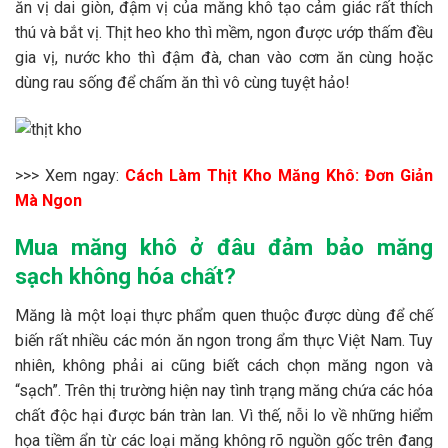
ăn vị dai giòn, đậm vị của măng khô tạo cảm giác rất thích
thú và bắt vị. Thịt heo kho thì mềm, ngon được ướp thấm đều
gia vị, nước kho thì đậm đà, chan vào cơm ăn cùng hoặc
dùng rau sống để chấm ăn thì vô cùng tuyệt hảo!
>>> Xem ngay:
Cách Làm Thịt Kho Măng Khô: Đơn Giản
Mà Ngon
Mua măng khô ở đâu đảm bảo măng
sạch không hóa chất?
Măng là một loại thực phẩm quen thuộc được dùng để chế
biến rất nhiều các món ăn ngon trong ẩm thực Việt Nam. Tuy
nhiên, không phải ai cũng biết cách chọn măng ngon và
“sạch”. Trên thị trường hiện nay tình trạng măng chứa các hóa
chất độc hại được bán tràn lan. Vì thế, nỗi lo về những hiểm
họa tiềm ẩn từ các loại măng không rõ nguồn gốc trên đang