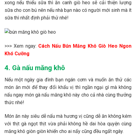
xong nếu thiếu sữa thì ăn canh giò heo sẽ cải thiện lượng
sữa cho con bú nên nếu nhà bạn nào có người mới sinh mà ít
sữa thì nhất định phải thử nhé!
>>> Xem ngay:
Cách Nấu Bún Măng Khô Giò Heo Ngon
Khó Cưỡng
4. Gà nấu măng khô
Nếu một ngày gia đình bạn ngán cơm và muốn ăn thử các
món ăn mới để thay đổi khẩu vị thì ngần ngại gì mà không
nấu ngay món gà nấu măng khô này cho cả nhà cùng thưởng
thức nhé!
Món ăn này siêu dễ nấu mà hương vị cũng dễ ăn không kém
với thịt gà ngọt thịt vừa phải không hề dai hòa quyện cùng
măng khô giòn giòn khiến cho ai nấy cũng đều ngất ngây.