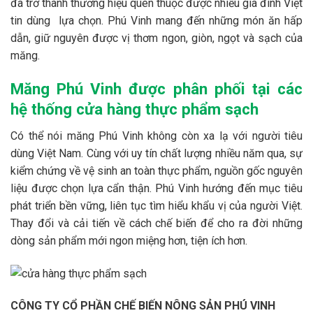
đã trở thành thương hiệu quen thuộc được nhiều gia đình Việt
tin dùng lựa chọn. Phú Vinh mang đến những món ăn hấp
dẫn, giữ nguyên được vị thơm ngon, giòn, ngọt và sạch của
măng.
Măng Phú Vinh được phân phối tại các
hệ thống cửa hàng thực phẩm sạch
Có thể nói măng Phú Vinh không còn xa lạ với người tiêu
dùng Việt Nam. Cùng với uy tín chất lượng nhiều năm qua, sự
kiểm chứng về vệ sinh an toàn thực phẩm, nguồn gốc nguyên
liệu được chọn lựa cẩn thận. Phú Vinh hướng đến mục tiêu
phát triển bền vững, liên tục tìm hiểu khẩu vị của người Việt.
Thay đổi và cải tiến về cách chế biến để cho ra đời những
dòng sản phẩm mới ngon miệng hơn, tiện ích hơn.
CÔNG TY CỔ PHẦN CHẾ BIẾN NÔNG SẢN PHÚ VINH