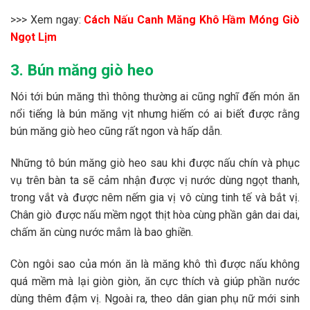
>>> Xem ngay:
Cách Nấu Canh Măng Khô Hầm Móng Giò
Ngọt Lịm
3. Bún măng giò heo
Nói tới bún măng thì thông thường ai cũng nghĩ đến món ăn
nổi tiếng là bún măng vịt nhưng hiếm có ai biết được rằng
bún măng giò heo cũng rất ngon và hấp dẫn.
Những tô bún măng giò heo sau khi được nấu chín và phục
vụ trên bàn ta sẽ cảm nhận được vị nước dùng ngọt thanh,
trong vắt và được nêm nếm gia vị vô cùng tinh tế và bắt vị.
Chân giò được nấu mềm ngọt thịt hòa cùng phần gân dai dai,
chấm ăn cùng nước mắm là bao ghiền.
Còn ngôi sao của món ăn là măng khô thì được nấu không
quá mềm mà lại giòn giòn, ăn cực thích và giúp phần nước
dùng thêm đậm vị. Ngoài ra, theo dân gian phụ nữ mới sinh