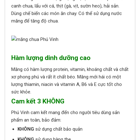
canh chua, lẩu với cá, thịt (gà, vịt, sườn heo), hải sản.
Dùng chế biến các món ăn chay. Có thể sử dụng nước
măng để tăng độ chua.
Hàm lượng dinh dưỡng cao
Măng có hàm lượng protein, vitamin, khoáng chất và chất
xơ phong phú và rất ít chất béo. Măng mới hái có một
lượng thiamin, niacin và vitamin A, B6 và E cực tốt cho
sức khỏe.
Cam kết 3 KHÔNG
Phú Vinh cam kết mang đến cho người tiêu dùng sản
phẩm an toàn, bảo đảm:
KHÔNG
sử dụng chất bảo quản
KHÔNG
sử dụng hàng the