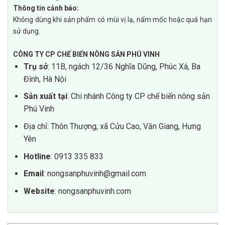
Thông tin cảnh báo:
Không dùng khi sản phẩm có mùi vị lạ, nấm mốc hoặc quá hạn
sử dụng.
CÔNG TY CP CHẾ BIẾN NÔNG SẢN PHÚ VINH
Trụ sở
: 11B, ngách 12/36 Nghĩa Dũng, Phúc Xá, Ba
Đình, Hà Nội
Sản xuất tại
: Chi nhánh Công ty CP chế biến nông sản
Phú Vinh
Địa chỉ: Thôn Thượng, xã Cửu Cao, Văn Giang, Hưng
Yên
Hotline
: 0913 335 833
Email
: nongsanphuvinh@gmail.com
Website
: nongsanphuvinh.com