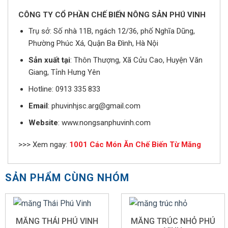
CÔNG TY CỔ PHẦN CHẾ BIẾN NÔNG SẢN PHÚ VINH
Trụ sở: Số nhà 11B, ngách 12/36, phố Nghĩa Dũng,
Phường Phúc Xá, Quận Ba Đình, Hà Nội
Sản xuất tại
: Thôn Thượng, Xã Cửu Cao, Huyện Văn
Giang, Tỉnh Hưng Yên
Hotline: 0913 335 833
Email
: phuvinhjsc.arg@gmail.com
Website
: www.nongsanphuvinh.com
>>> Xem ngay:
1001 Các Món Ăn Chế Biến Từ Măng
SẢN PHẨM CÙNG NHÓM
MĂNG THÁI PHÚ VINH
MĂNG TRÚC NHỎ PHÚ