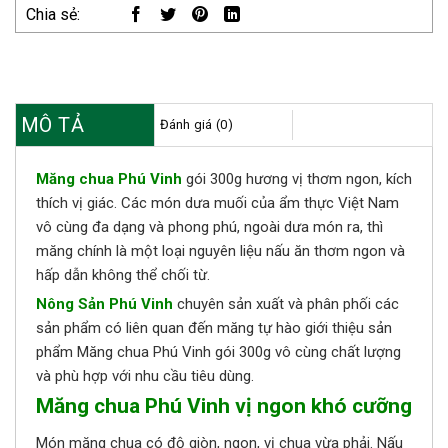
Chia sẻ:
MÔ TẢ
Đánh giá (0)
Măng chua Phú Vinh
gói 300g hương vị thơm ngon, kích
thích vị giác. Các món dưa muối của ẩm thực Việt Nam
vô cùng đa dạng và phong phú, ngoài dưa món ra, thì
măng chính là một loại nguyên liệu nấu ăn thơm ngon và
hấp dẫn không thể chối từ.
Nông Sản Phú Vinh
chuyên sản xuất và phân phối các
sản phẩm có liên quan đến măng tự hào giới thiệu sản
phẩm Măng chua Phú Vinh gói 300g vô cùng chất lượng
và phù hợp với nhu cầu tiêu dùng.
Măng chua Phú Vinh vị ngon khó cưỡng
Món măng chua có độ giòn, ngon, vị chua vừa phải. Nấu